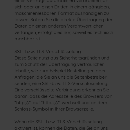
eines Vertrags automatisiert verarbeiten, an
sich oder an einen Dritten in einem gängigen,
maschinenlesbaren Format aushändigen zu
lassen. Sofern Sie die direkte Übertragung der
Daten an einen anderen Verantwortlichen
verlangen, erfolgt dies nur, soweit es technisch
machbar ist.
SSL- bzw. TLS-Verschlüsselung
Diese Seite nutzt aus Sicherheitsgründen und
zum Schutz der Übertragung vertraulicher
Inhalte, wie zum Beispiel Bestellungen oder
Anfragen, die Sie an uns als Seitenbetreiber
senden, eine SSL-bzw. TLS-Verschlüsselung.
Eine verschlüsselte Verbindung erkennen Sie
daran, dass die Adresszeile des Browsers von
“http://” auf “https://” wechselt und an dem
Schloss-Symbol in Ihrer Browserzeile.
Wenn die SSL- bzw. TLS-Verschlüsselung
aktiviert ist, können die Daten, die Sie an uns